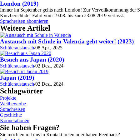
London (2019)
Immer im September gehts nach London! Zur Vervollkommnung der Spr
Kurzbericht der Fahrt vom 19.08. bis zum 23.08.2019 verfasst.
Sprachreisen abonnieren
Weitere Artikel
Austausch mit Schule in Valencia geht weiter! (2023)
Schüleraustausch
/
08 Apr., 2025
Besuch aus Japan (2020)
Schüleraustausch
/
02 Dez., 2024
Japan (2019)
Schüleraustausch
/
02 Dez., 2024
Schlagwörter
Projekte
Wettbewerbe
Sprachreisen
Geschichte
Kooperationen
Sie haben Fragen?
Sie möchten mit uns in Kontakt treten oder haben Feedback?