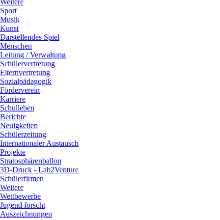
Weitere
Sport
Musik
Kunst
Darstellendes Spiel
Menschen
Leitung / Verwaltung
Schülervertretung
Elternvertretung
Sozialpädagogik
Förderverein
Karriere
Schulleben
Berichte
Neuigkeiten
Schülerzeitung
Internationaler Austausch
Projekte
Stratosphärenballon
3D-Druck - Lab2Venture
Schülerfirmen
Weitere
Wettbewerbe
Jugend forscht
Auszeichnungen