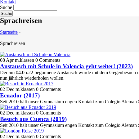
Kontakt
Suche
Sprachreisen
Startseite
-
Sprachreisen
08 Apr
m.klassen
0 Comments
Austausch mit Schule in Valencia geht weiter! (2023)
Der am 04.05.22 begonnene Austausch wurde mit dem Gegenbesuch unser
nun jährlich wiederholen wollen.
02 Dec
m.klassen
0 Comments
Ecuador (2017)
Seit 2010 hält unser Gymnasium engen Kontakt zum Colegio Aleman Stie
02 Dec
m.klassen
0 Comments
Besuch aus Cuenca (2019)
Seit 2010 hält unser Gymnasium engen Kontakt zum Colegio Aleman Stie
02 Dec
m.klassen
0 Comments