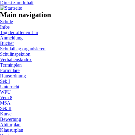
Direkt zum Inhalt
Main navigation
Schule
Infos
Tag der offenen Tür
Anmeldung
Bücher
Schulalltag organisieren
Schulinspektion
Verhaltenskodex
Terminplan
Formulare
Hausordnung
Sek I
Unterricht
WPU
Vera 8
MSA
Sek II
Kurse
Bewertung
Abiturplan
Klausurplan