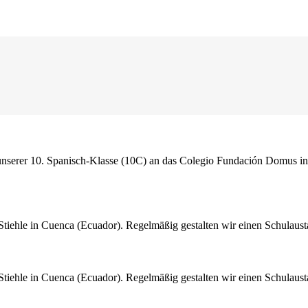
er 10. Spanisch-Klasse (10C) an das Colegio Fundación Domus in Vale
hle in Cuenca (Ecuador). Regelmäßig gestalten wir einen Schulaustaus
hle in Cuenca (Ecuador). Regelmäßig gestalten wir einen Schulaustaus