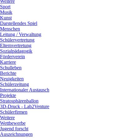
Weitere
Sport
Musik
Kunst
Darstellendes Spiel
Menschen
Leitung / Verwaltung
Schülervertretung
Elternvertretung
Sozialpädagogik
Förderverein
Karriere
Schulleben
Berichte
Neuigkeiten
Schülerzeitung
Internationaler Austausch
Projekte
Stratosphärenballon
3D-Druck - Lab2Venture
Schülerfirmen
Weitere
Wettbewerbe
Jugend forscht
Auszeichnungen