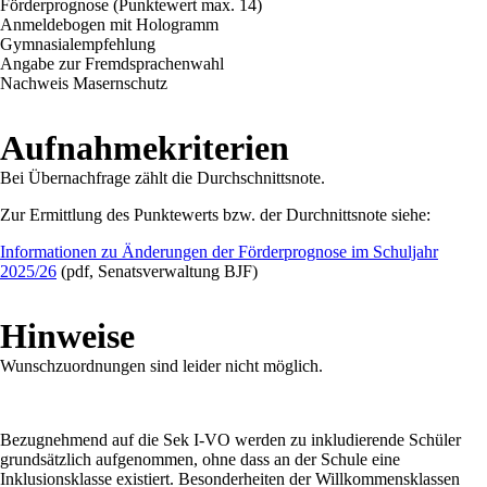
Förderprognose (Punktewert max. 14)
Anmeldebogen mit Hologramm
Gymnasialempfehlung
Angabe zur Fremdsprachenwahl
Nachweis Masernschutz
Aufnahmekriterien
Bei Übernachfrage zählt die Durchschnittsnote.
Zur Ermittlung des Punktewerts bzw. der Durchnittsnote siehe:
Informationen zu Änderungen der Förderprognose im Schuljahr
2025/26
(pdf, Senatsverwaltung BJF)
Hinweise
Wunschzuordnungen sind leider nicht möglich.
Bezugnehmend auf die Sek I-VO werden zu inkludierende Schüler
grundsätzlich aufgenommen, ohne dass an der Schule eine
Inklusionsklasse existiert. Besonderheiten der Willkommensklassen