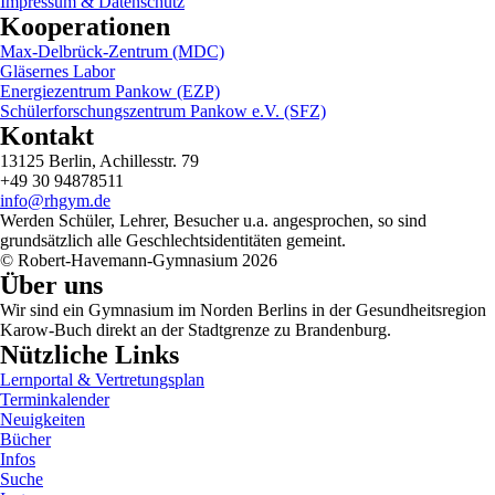
Impressum & Datenschutz
Kooperationen
Max-Delbrück-Zentrum (MDC)
Gläsernes Labor
Energiezentrum Pankow (EZP)
Schülerforschungszentrum Pankow e.V. (SFZ)
Kontakt
13125 Berlin, Achillesstr. 79
+49 30 94878511
info@rhgym.de
Werden Schüler, Lehrer, Besucher u.a. angesprochen, so sind
grundsätzlich alle Geschlechtsidentitäten gemeint.
© Robert-Havemann-Gymnasium 2026
Über uns
Wir sind ein Gymnasium im Norden Berlins in der Gesundheitsregion
Karow-Buch direkt an der Stadtgrenze zu Brandenburg.
Nützliche Links
Lernportal & Vertretungsplan
Terminkalender
Neuigkeiten
Bücher
Infos
Suche