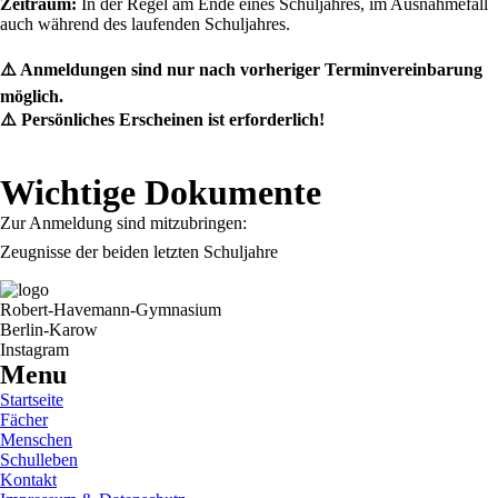
Zeitraum:
In der Regel am Ende eines Schuljahres, im Ausnahmefall
auch während des laufenden Schuljahres.
⚠️ Anmeldungen sind nur nach vorheriger Terminvereinbarung
möglich.
⚠️ Persönliches Erscheinen ist erforderlich!
Wichtige Dokumente
Zur Anmeldung sind mitzubringen:
Zeugnisse der beiden letzten Schuljahre
Robert-Havemann-Gymnasium
Berlin-Karow
Instagram
Menu
Startseite
Fächer
Menschen
Schulleben
Kontakt