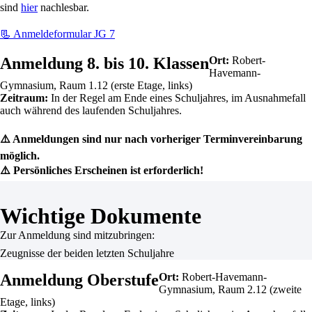
sind
hier
nachlesbar.
📃 Anmeldeformular JG 7
Anmeldung 8. bis 10. Klassen
Ort:
Robert-
Havemann-
Gymnasium, Raum 1.12 (erste Etage, links)
Zeitraum:
In der Regel am Ende eines Schuljahres, im Ausnahmefall
auch während des laufenden Schuljahres.
⚠️ Anmeldungen sind nur nach vorheriger Terminvereinbarung
möglich.
⚠️ Persönliches Erscheinen ist erforderlich!
Wichtige Dokumente
Zur Anmeldung sind mitzubringen:
Zeugnisse der beiden letzten Schuljahre
Anmeldung Oberstufe
Ort:
Robert-Havemann-
Gymnasium, Raum 2.12 (zweite
Etage, links)