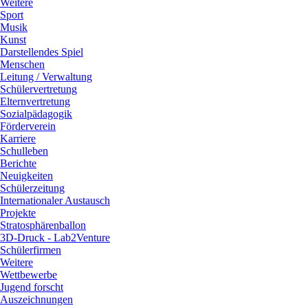
Weitere
Sport
Musik
Kunst
Darstellendes Spiel
Menschen
Leitung / Verwaltung
Schülervertretung
Elternvertretung
Sozialpädagogik
Förderverein
Karriere
Schulleben
Berichte
Neuigkeiten
Schülerzeitung
Internationaler Austausch
Projekte
Stratosphärenballon
3D-Druck - Lab2Venture
Schülerfirmen
Weitere
Wettbewerbe
Jugend forscht
Auszeichnungen