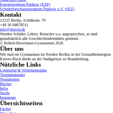
Energiezentrum Pankow (EZP)
Schülerforschungszentrum Pankow e.V. (SFZ)
Kontakt
13125 Berlin, Achillesstr. 79
+49 30 94878511
info@rhgym.de
Werden Schüler, Lehrer, Besucher u.a. angesprochen, so sind
grundsätzlich alle Geschlechtsidentitäten gemeint.
© Robert-Havemann-Gymnasium 2026
Über uns
Wir sind ein Gymnasium im Norden Berlins in der Gesundheitsregion
Karow-Buch direkt an der Stadtgrenze zu Brandenburg.
Nützliche Links
Lernportal & Vertretungsplan
Terminkalender
Neuigkeiten
Bücher
Infos
Suche
Instagram
Übersichtsseiten
Fächer