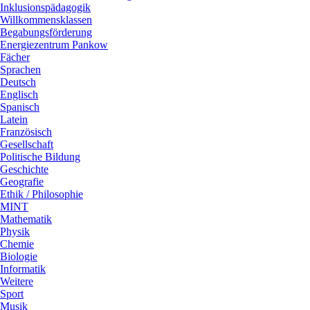
Inklusionspädagogik
Willkommensklassen
Begabungsförderung
Energiezentrum Pankow
Fächer
Sprachen
Deutsch
Englisch
Spanisch
Latein
Französisch
Gesellschaft
Politische Bildung
Geschichte
Geografie
Ethik / Philosophie
MINT
Mathematik
Physik
Chemie
Biologie
Informatik
Weitere
Sport
Musik