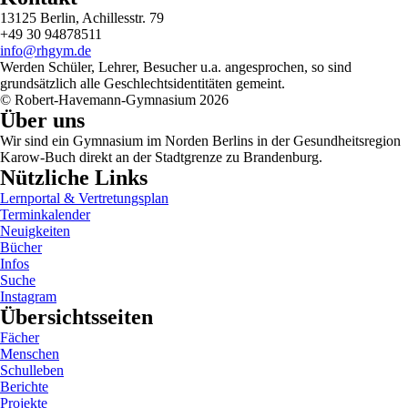
13125 Berlin, Achillesstr. 79
+49 30 94878511
info@rhgym.de
Werden Schüler, Lehrer, Besucher u.a. angesprochen, so sind
grundsätzlich alle Geschlechtsidentitäten gemeint.
© Robert-Havemann-Gymnasium 2026
Über uns
Wir sind ein Gymnasium im Norden Berlins in der Gesundheitsregion
Karow-Buch direkt an der Stadtgrenze zu Brandenburg.
Nützliche Links
Lernportal & Vertretungsplan
Terminkalender
Neuigkeiten
Bücher
Infos
Suche
Instagram
Übersichtsseiten
Fächer
Menschen
Schulleben
Berichte
Projekte