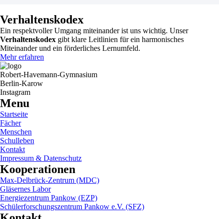
Verhaltenskodex
Ein respektvoller Umgang miteinander ist uns wichtig. Unser
Verhaltenskodex
gibt klare Leitlinien für ein harmonisches
Miteinander und ein förderliches Lernumfeld.
Mehr erfahren
Robert-Havemann-Gymnasium
Berlin-Karow
Instagram
Menu
Startseite
Fächer
Menschen
Schulleben
Kontakt
Impressum & Datenschutz
Kooperationen
Max-Delbrück-Zentrum (MDC)
Gläsernes Labor
Energiezentrum Pankow (EZP)
Schülerforschungszentrum Pankow e.V. (SFZ)
Kontakt