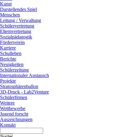
Kunst
Darstellendes Spiel
Menschen
Leitung / Verwaltung
Schülervertretung
Elternvertretung
Sozialpädagogik
Förderverein
Karriere
Schulleben
Berichte
Neuigkeiten
Schülerzeitung
Internationaler Austausch
Projekte
Stratosphärenballon
3D-Druck - Lab2Venture
Schülerfirmen
Weitere
Wettbewerbe
Jugend forscht
Auszeichnungen
Kontakt
Suche