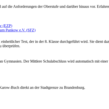
l auf die Anforderungen der Oberstufe und darüber hinaus vor. Erfahren
w (EZP)
rum Pankow e.V. (SFZ)
einheitlicher Test, der in der 8. Klasse durchgeführt wird. Sie dient 
u überprüfen.
n Gymnasien. Der Mittlere Schulabschluss wird automatisch mit einer 
Karow-Buch direkt an der Stadtgrenze zu Brandenburg.