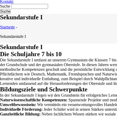
Kontakt
Suche
Sekundarstufe I
Startseite
-
Sekundarstufe I
Sekundarstufe I
Die Schuljahre 7 bis 10
Die Sekundarstufe I umfasst an unserem Gymnasium die Klassen 7 bis 
der Grundschule und der gymnasialen Oberstufe. In diesen Jahren werd
methodische Kompetenzen geschult und die persönliche Entwicklung d
Pflichtfächern wie Deutsch, Mathematik, Fremdsprachen und Naturwiss
kreative und individuelle Entfaltung, zum Beispiel durch Wahlpflichtan
Lernenden umfassend auf die Herausforderungen der Oberstufe und ihr
Bildungsziele und Schwerpunkte
In der Sekundarstufe I legen wir den Grundstein für erfolgreiches Ler
Naturwissenschaftliche Kompetenzen:
Spannende Projekte und mode
Umweltbewusstsein:
Wir vermitteln ein verantwortungsvolles Hande
Individuelle Förderung:
Jeder Schüler wird in seinen Stärken unterstüt
Ganzheitliche Bildung:
Neben fachlichem Wissen stärken wir sozial