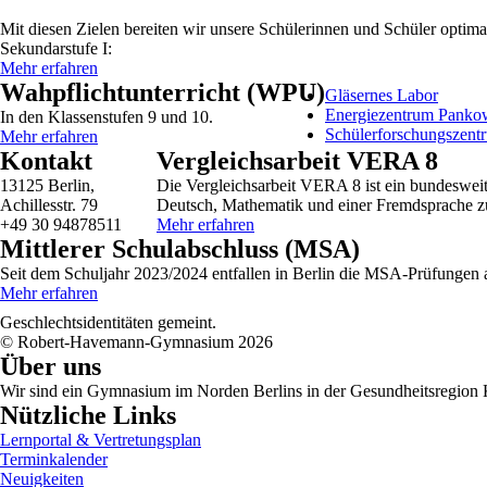
Mit diesen Zielen bereiten wir unsere Schülerinnen und Schüler optima
Sekundarstufe I:
Mehr erfahren
Wahpflichtunterricht (WPU)
Gläsernes Labor
Energiezentrum Panko
In den Klassenstufen 9 und 10.
Schülerforschungszent
Mehr erfahren
Kontakt
Vergleichsarbeit VERA 8
13125 Berlin,
Die Vergleichsarbeit VERA 8 ist ein bundesweit 
Achillesstr. 79
Deutsch, Mathematik und einer Fremdsprache z
+49 30 94878511
Mehr erfahren
Mittlerer Schulabschluss (MSA)
Seit dem Schuljahr 2023/2024 entfallen in Berlin die MSA-Prüfungen a
Mehr erfahren
Geschlechtsidentitäten gemeint.
© Robert-Havemann-Gymnasium 2026
Über uns
Wir sind ein Gymnasium im Norden Berlins in der Gesundheitsregion 
Nützliche Links
Lernportal & Vertretungsplan
Terminkalender
Neuigkeiten