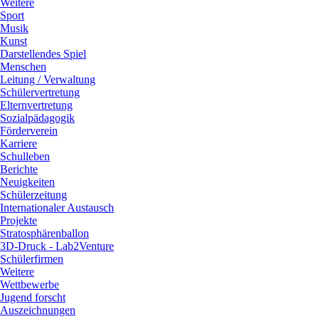
Weitere
Sport
Musik
Kunst
Darstellendes Spiel
Menschen
Leitung / Verwaltung
Schülervertretung
Elternvertretung
Sozialpädagogik
Förderverein
Karriere
Schulleben
Berichte
Neuigkeiten
Schülerzeitung
Internationaler Austausch
Projekte
Stratosphärenballon
3D-Druck - Lab2Venture
Schülerfirmen
Weitere
Wettbewerbe
Jugend forscht
Auszeichnungen