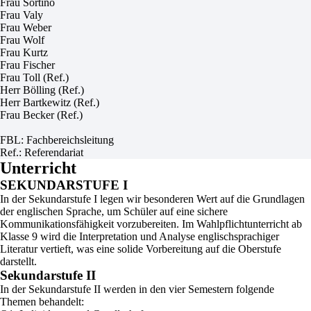
Frau Sortino
Frau Valy
Frau Weber
Frau Wolf
Frau Kurtz
Frau Fischer
Frau Toll (Ref.)
Herr Bölling (Ref.)
Herr Bartkewitz (Ref.)
Frau Becker (Ref.)
FBL: Fachbereichsleitung
Ref.: Referendariat
Unterricht
SEKUNDARSTUFE I
In der Sekundarstufe I legen wir besonderen Wert auf die Grundlagen
der englischen Sprache, um Schüler auf eine sichere
Kommunikationsfähigkeit vorzubereiten. Im Wahlpflichtunterricht ab
Klasse 9 wird die Interpretation und Analyse englischsprachiger
Literatur vertieft, was eine solide Vorbereitung auf die Oberstufe
darstellt.
Sekundarstufe II
In der Sekundarstufe II werden in den vier Semestern folgende
Themen behandelt: