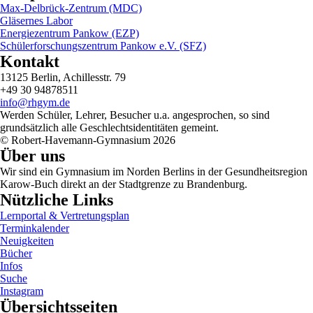
Max-Delbrück-Zentrum (MDC)
Gläsernes Labor
Energiezentrum Pankow (EZP)
Schülerforschungszentrum Pankow e.V. (SFZ)
Kontakt
13125 Berlin, Achillesstr. 79
+49 30 94878511
info@rhgym.de
Werden Schüler, Lehrer, Besucher u.a. angesprochen, so sind
grundsätzlich alle Geschlechtsidentitäten gemeint.
© Robert-Havemann-Gymnasium 2026
Über uns
Wir sind ein Gymnasium im Norden Berlins in der Gesundheitsregion
Karow-Buch direkt an der Stadtgrenze zu Brandenburg.
Nützliche Links
Lernportal & Vertretungsplan
Terminkalender
Neuigkeiten
Bücher
Infos
Suche
Instagram
Übersichtsseiten