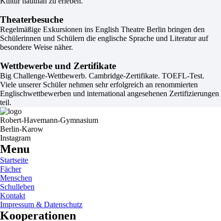
Kultur hautnah zu erleben.
Theaterbesuche
Regelmäßige Exkursionen ins English Theatre Berlin bringen den
Schülerinnen und Schülern die englische Sprache und Literatur auf
besondere Weise näher.
Wettbewerbe und Zertifikate
Big Challenge-Wettbewerb. Cambridge-Zertifikate. TOEFL-Test.
Viele unserer Schüler nehmen sehr erfolgreich an renommierten
Englischwettbewerben und international angesehenen Zertifizierungen
teil.
Robert-Havemann-Gymnasium
Berlin-Karow
Instagram
Menu
Startseite
Fächer
Menschen
Schulleben
Kontakt
Impressum & Datenschutz
Kooperationen