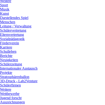
Weitere
Sport
Musik
Kunst
Darstellendes Spiel
Menschen
Leitung / Verwaltung
Schülervertretung
Elternvertretung
Sozialpädagogik
Förderverein
Karriere
Schulleben
Berichte
Neuigkeiten
Schülerzeitung
Internationaler Austausch
Projekte
Stratosphärenballon
3D-Druck - Lab2Venture
Schülerfirmen
Weitere
Wettbewerbe
Jugend forscht
Auszeichnungen