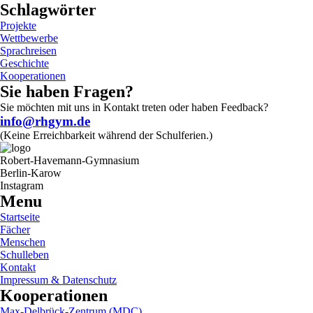
Schlagwörter
Projekte
Wettbewerbe
Sprachreisen
Geschichte
Kooperationen
Sie haben Fragen?
Sie möchten mit uns in Kontakt treten oder haben Feedback?
info@rhgym.de
(Keine Erreichbarkeit während der Schulferien.)
Robert-Havemann-Gymnasium
Berlin-Karow
Instagram
Menu
Startseite
Fächer
Menschen
Schulleben
Kontakt
Impressum & Datenschutz
Kooperationen
Max-Delbrück-Zentrum (MDC)