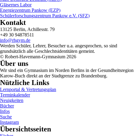
Gläsernes Labor
Energiezentrum Pankow (EZP)
Schülerforschungszentrum Pankow e.V. (SFZ)
Kontakt
13125 Berlin, Achillesstr. 79
+49 30 94878511
info@rhgym.de
Werden Schüler, Lehrer, Besucher u.a. angesprochen, so sind
grundsätzlich alle Geschlechtsidentitäten gemeint.
© Robert-Havemann-Gymnasium 2026
Über uns
Wir sind ein Gymnasium im Norden Berlins in der Gesundheitsregion
Karow-Buch direkt an der Stadtgrenze zu Brandenburg.
Nützliche Links
Lernportal & Vertretungsplan
Terminkalender
Neuigkeiten
Bücher
Infos
Suche
Instagram
Übersichtsseiten
Fächer